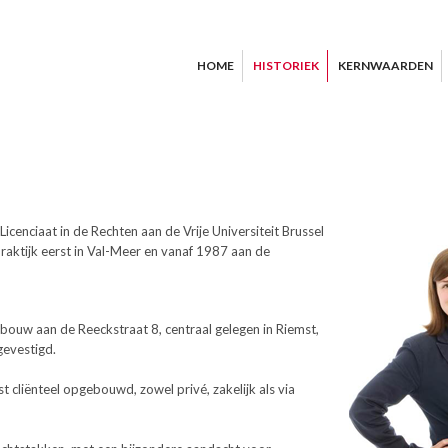
HOME
HISTORIEK
KERNWAARDEN
icenciaat in de Rechten aan de Vrije Universiteit Brussel
ktijk eerst in Val-Meer en vanaf 1987 aan de
bouw aan de Reeckstraat 8, centraal gelegen in Riemst,
gevestigd.
t cliënteel opgebouwd, zowel privé, zakelijk als via