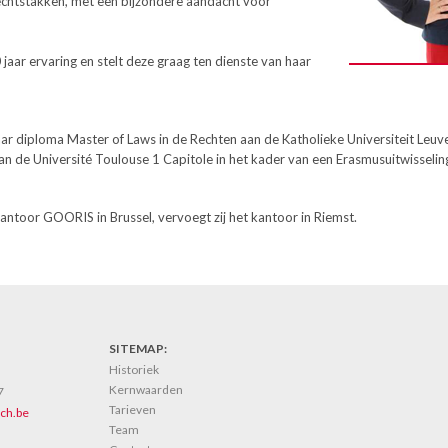
rechtstakken, met een bijzondere aandacht voor
jaar ervaring en stelt deze graag ten dienste van haar
diploma Master of Laws in de Rechten aan de Katholieke Universiteit Leuven 
 de Université Toulouse 1 Capitole in het kader van een Erasmusuitwisselin
 kantoor GOORIS in Brussel, vervoegt zij het kantoor in Riemst.
SITEMAP:
Historiek
Kernwaarden
7
Tarieven
ch.be
Team