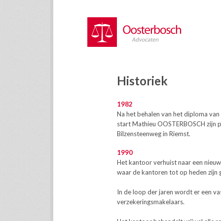
Historiek
1982
Na het behalen van het diploma van L
start Mathieu OOSTERBOSCH zijn pra
Bilzensteenweg in Riemst.
1990
Het kantoor verhuist naar een nieuw
waar de kantoren tot op heden zijn 
In de loop der jaren wordt er een vas
verzekeringsmakelaars.