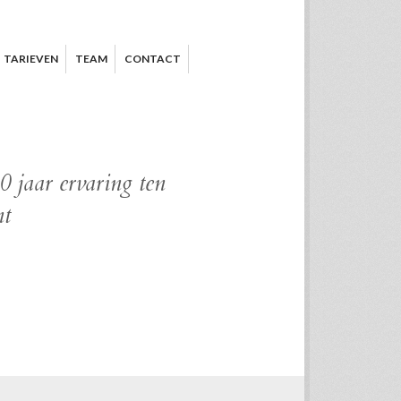
TARIEVEN
TEAM
CONTACT
 jaar ervaring ten
nt